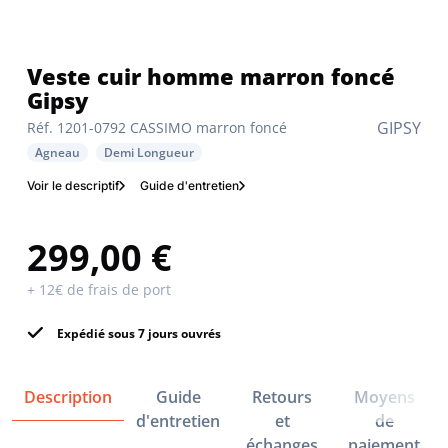
Veste cuir homme marron foncé
Gipsy
GIPSY
Réf. 1201-0792 CASSIMO marron foncé
Agneau
Demi Longueur
Voir le descriptif
Guide d'entretien
299,00 €
+ 12€ de frais de port
Expédié sous 7 jours ouvrés
Description
Guide
Retours
Moyens
d'entretien
et
de
échanges
paiement