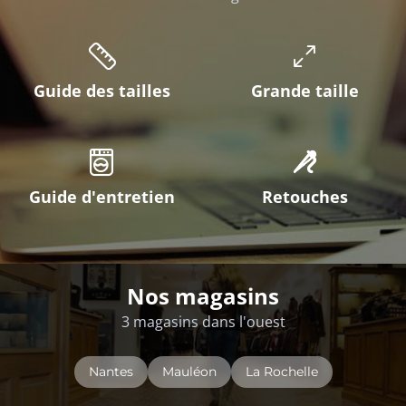
Guide des tailles
Grande taille
Guide d'entretien
Retouches
Nos magasins
3 magasins dans l'ouest
Nantes
Mauléon
La Rochelle