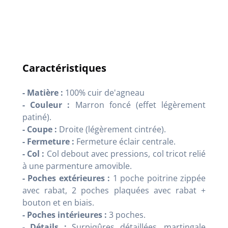
Caractéristiques
- Matière :
100% cuir de'agneau
- Couleur :
Marron foncé (effet légèrement
patiné).
- Coupe :
Droite (légèrement cintrée).
- Fermeture :
Fermeture éclair centrale.
- Col :
Col debout avec pressions, col tricot relié
à une parmenture amovible.
- Poches extérieures :
1 poche poitrine zippée
avec rabat, 2 poches plaquées avec rabat +
bouton et en biais.
- Poches intérieures :
3 poches.
- Détails :
Surpiqûres détaillées, martingale