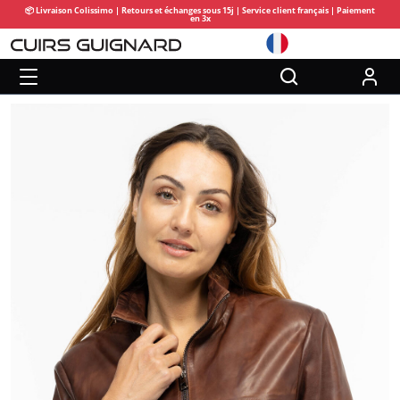
📦 Livraison Colissimo | Retours et échanges sous 15j | Service client français | Paiement
en 3x