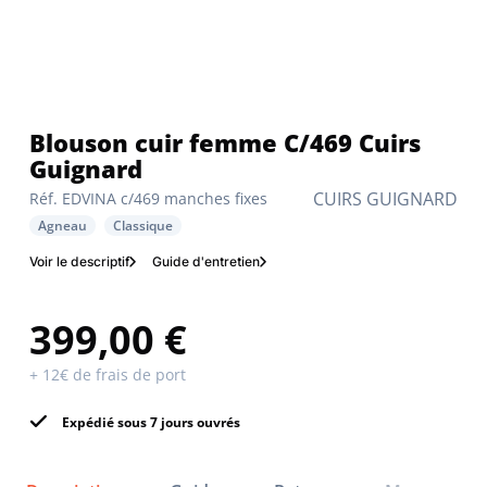
Blouson cuir femme C/469 Cuirs
Guignard
CUIRS GUIGNARD
Réf. EDVINA c/469 manches fixes
Agneau
Classique
Voir le descriptif
Guide d'entretien
399,00 €
+ 12€ de frais de port
Expédié sous 7 jours ouvrés