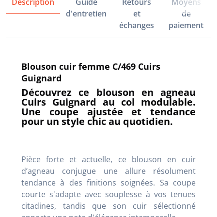
Description
Guide
Retours
Moyens
d'entretien
et
de
échanges
paiement
Blouson cuir femme C/469 Cuirs
Guignard
Découvrez ce blouson en agneau
Cuirs Guignard au col modulable.
Une coupe ajustée et tendance
pour un style chic au quotidien.
Pièce forte et actuelle, ce blouson en cuir
d’agneau conjugue une allure résolument
tendance à des finitions soignées. Sa coupe
courte s'adapte avec souplesse à vos tenues
citadines, tandis que son cuir sélectionné