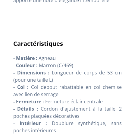
apporte une note d'élégance intemporelle.
Caractéristiques
- Matière :
Agneau
- Couleur :
Marron (C/469)
- Dimensions :
Longueur de corps de 53 cm
(pour une taille L)
- Col :
Col debout rabattable en col chemise
avec lien de serrage
- Fermeture :
Fermeture éclair centrale
- Détails :
Cordon d'ajustement à la taille, 2
poches plaquées décoratives
- Intérieur :
Doublure synthétique, sans
poches intérieures