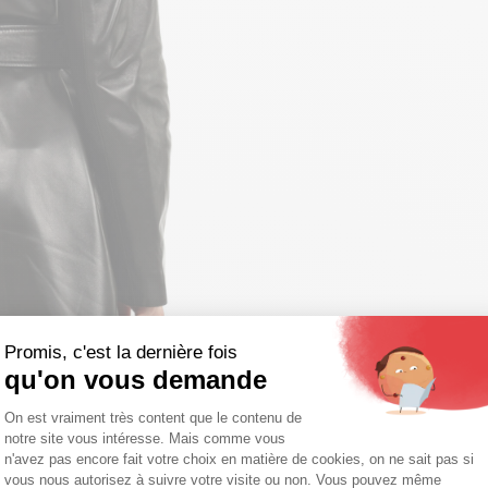
Promis, c'est la dernière fois
qu'on vous demande
Plateforme de Gestion du Consentemen
On est vraiment très content que le contenu de
notre site vous intéresse. Mais comme vous
Axeptio consent
n'avez pas encore fait votre choix en matière de cookies, on ne sait pas si
vous nous autorisez à suivre votre visite ou non. Vous pouvez même