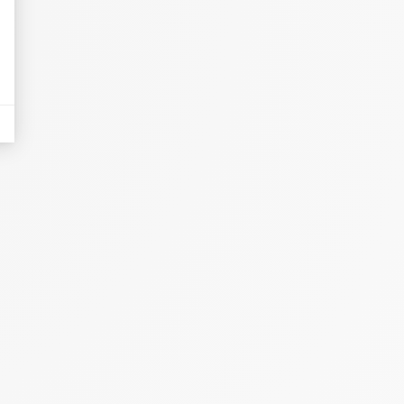
eurs tels que le trafic, les produits les plus consultés, ou encore la répartiti