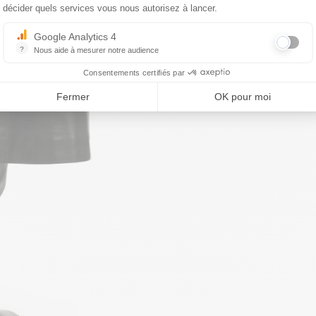
décider quels services vous nous autorisez à lancer.
Google Analytics 4
?
Nous aide à mesurer notre audience
Essentiel pour la gestion du site web, il permet de mesurer des indicat
Consentements certifiés par
Fermer
OK pour moi