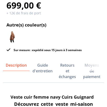
699,00 €
+ 12€ de frais de port
Autre(s) couleur(s)
Sur mesure : expédié sous 15 jours à 3 semaines
Description
Guide
Retours
Moyens
d'entretien
et
de
échanges
paiement
Veste cuir femme navy Cuirs Guignard
Découvrez cette veste mi-saison