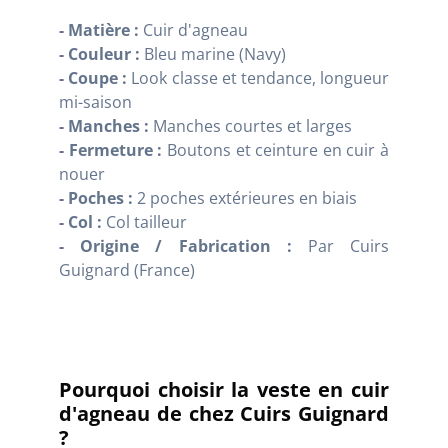
- Matière :
Cuir d'agneau
- Couleur :
Bleu marine (Navy)
- Coupe :
Look classe et tendance, longueur
mi-saison
- Manches :
Manches courtes et larges
- Fermeture :
Boutons et ceinture en cuir à
nouer
- Poches :
2 poches extérieures en biais
- Col :
Col tailleur
- Origine / Fabrication :
Par Cuirs
Guignard (France)
Pourquoi choisir la veste en cuir
d'agneau de chez Cuirs Guignard
?