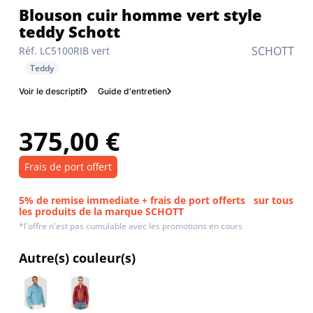
Blouson cuir homme vert style
teddy Schott
SCHOTT
Réf. LC5100RIB vert
Teddy
Voir le descriptif
Guide d'entretien
375,00 €
Frais de port offert
5% de remise immediate + frais de port offerts
sur tous
les produits de la marque SCHOTT
*l'offre n'est pas cumulable avec les promotions en cours
Autre(s) couleur(s)