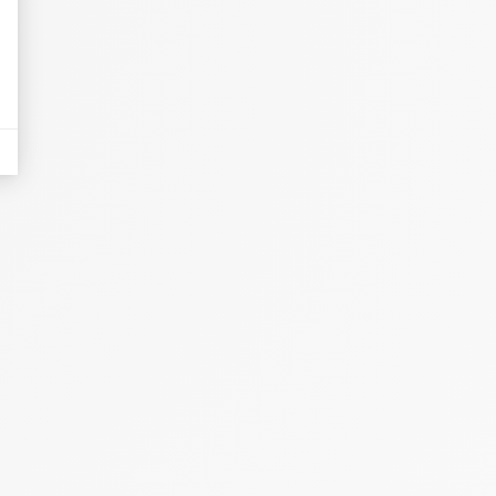
eurs tels que le trafic, les produits les plus consultés, ou encore la répartiti