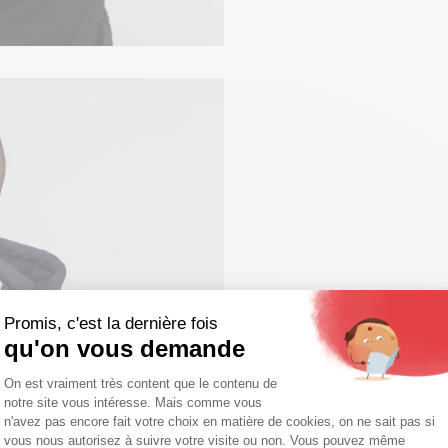
Promis, c'est la dernière fois
qu'on vous demande
Plateforme de Gestion du Consentemen
On est vraiment très content que le contenu de
notre site vous intéresse. Mais comme vous
Axeptio consent
n'avez pas encore fait votre choix en matière de cookies, on ne sait pas si
vous nous autorisez à suivre votre visite ou non. Vous pouvez même