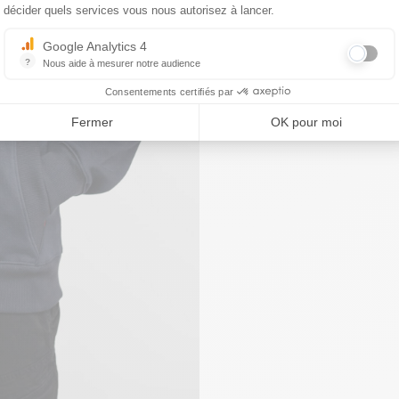
décider quels services vous nous autorisez à lancer.
Google Analytics 4
?
Nous aide à mesurer notre audience
Essentiel pour la gestion du site web, il permet de mesurer des indicat
Consentements certifiés par
Fermer
OK pour moi