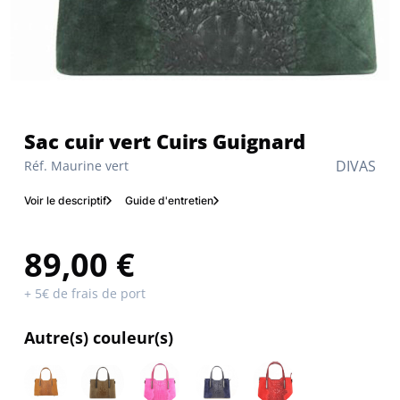
Sac cuir vert Cuirs Guignard
DIVAS
Réf. Maurine vert
Voir le descriptif
Guide d'entretien
89,00 €
+ 5€ de frais de port
Autre(s) couleur(s)