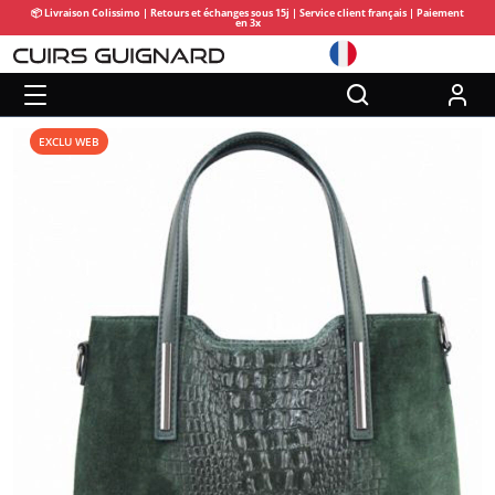
📦 Livraison Colissimo | Retours et échanges sous 15j | Service client français | Paiement
en 3x
EXCLU WEB