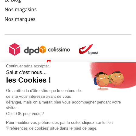
Nos magasins
Nos marques
Continuer sans accepter
Salut c'est nous...
les Cookies !
On a attendu d'être sûrs que le contenu de
ce site vous intéresse avant de vous
déranger, mais on aimerait bien vous accompagner pendant votre
visite...
C'est OK pour vous ?
+ 5€ de frais de port
Pour modifier vos préférences par la suite, cliquez sur le lien
'Préférences de cookies' situé dans le pied de page.
Mon compte
Conditions Générales de Vente
Plan du site