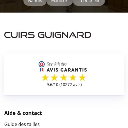
Nantes
Mauléon
La Rochelle
Aide & contact
Guide des tailles