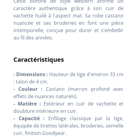
Cette bottine de style western affirme un
caractère authentique grâce à son cuir de
vachette huilé à l'aspect mat. Sa robe castano
nuancée et ses broderies en font une pièce
intemporelle, conçue pour durer et s'embellir
au fil des années.
Caractéristiques
- Dimensions :
Hauteur de tige d'environ 33 cm
; talon de 4 cm.
- Couleur :
Castano (marron profond avec
effets de nuances naturels).
- Matière :
Extérieur en cuir de vachette et
doublure intérieure en cuir.
- Capacité :
Enfilage classique par la tige,
équipée de tirettes latérales, broderies, semelle
cuir, finition Goodyear.