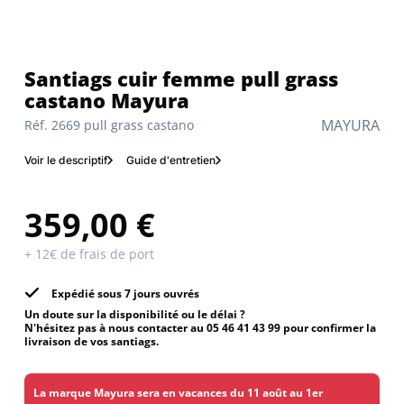
Santiags cuir femme pull grass
castano Mayura
MAYURA
Réf. 2669 pull grass castano
Voir le descriptif
Guide d'entretien
359,00 €
+ 12€ de frais de port
Expédié sous 7 jours ouvrés
Un doute sur la disponibilité ou le délai ?
N'hésitez pas à nous contacter au 05 46 41 43 99 pour confirmer la
livraison de vos santiags.
La marque Mayura sera en vacances du 11 août au 1er