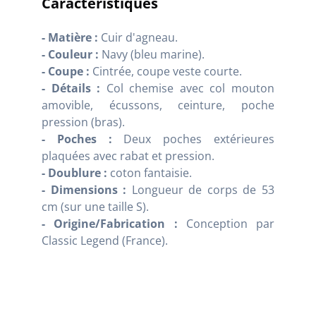
Caractéristiques
- Matière :
Cuir d'agneau.
- Couleur :
Navy (bleu marine).
- Coupe :
Cintrée, coupe veste courte.
- Détails :
Col chemise avec col mouton
amovible, écussons, ceinture, poche
pression (bras).
- Poches :
Deux poches extérieures
plaquées avec rabat et pression.
- Doublure :
coton fantaisie.
- Dimensions :
Longueur de corps de 53
cm (sur une taille S).
- Origine/Fabrication :
Conception par
Classic Legend (France).