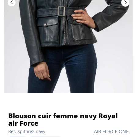
Blouson cuir femme navy Royal
air Force
AIR FORCE ONE
Réf. Spitfire2 navy