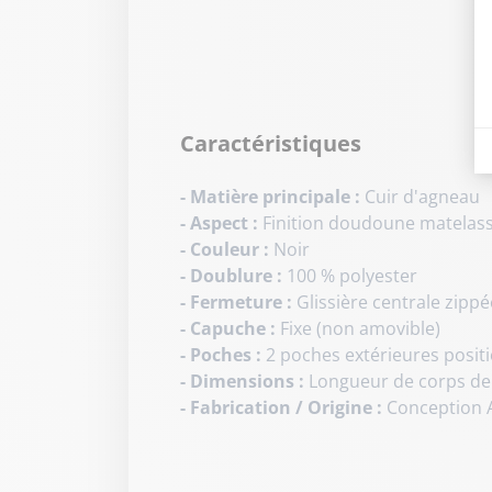
Caractéristiques
- Matière principale :
Cuir d'agneau
- Aspect :
Finition doudoune matelas
- Couleur :
Noir
- Doublure :
100 % polyester
- Fermeture :
Glissière centrale zippé
- Capuche :
Fixe (non amovible)
- Poches :
2 poches extérieures positi
- Dimensions :
Longueur de corps de 
- Fabrication / Origine :
Conception A