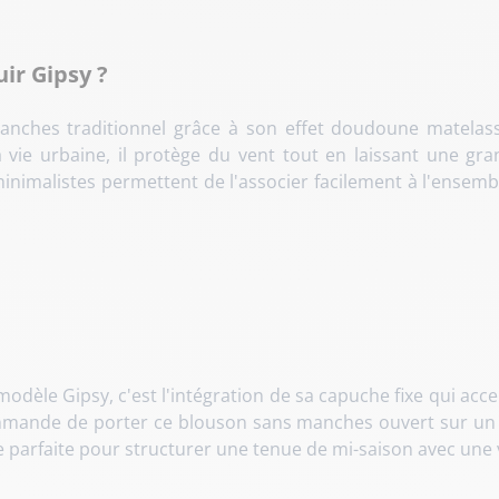
uir Gipsy ?
manches traditionnel grâce à son effet doudoune matela
a vie urbaine, il protège du vent tout en laissant une g
minimalistes permettent de l'associer facilement à l'ense
ce modèle Gipsy, c'est l'intégration de sa capuche fixe qui ac
ommande de porter ce blouson sans manches ouvert sur un 
ce parfaite pour structurer une tenue de mi-saison avec une 