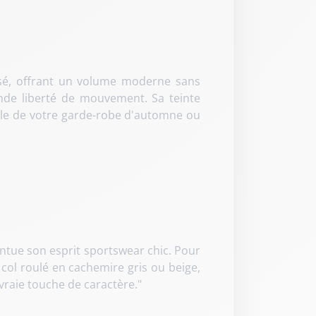
ssé, offrant un volume moderne sans
rande liberté de mouvement. Sa teinte
mble de votre garde-robe d'automne ou
centue son esprit sportswear chic. Pour
col roulé en cachemire gris ou beige,
vraie touche de caractère."