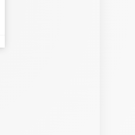
eurs tels que le trafic, les produits les plus consultés, ou encore la répartiti