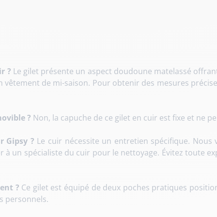
ir ?
Le gilet présente un aspect doudoune matelassé offran
n vêtement de mi-saison. Pour obtenir des mesures précises
ovible ?
Non, la capuche de ce gilet en cuir est fixe et ne pe
r Gipsy ?
Le cuir nécessite un entretien spécifique. Nous 
r à un spécialiste du cuir pour le nettoyage. Évitez toute e
ent ?
Ce gilet est équipé de deux poches pratiques position
ts personnels.