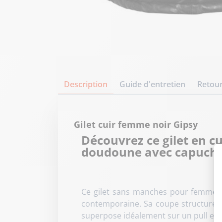
Description
Guide d'entretien
Retour
Gilet cuir femme noir Gipsy
Découvrez ce gilet en 
doudoune avec capuche,
Ce gilet sans manches pour femme a
contemporaine. Sa coupe structurée e
superpose idéalement sur un pull en m