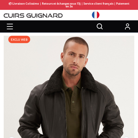
📦 Livraison Colissimo | Retours et échanges sous 15j | Service client français | Paiement
en 3x
EXCLU WEB