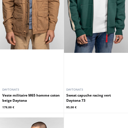
DAYTONA73
DAYTONA73
Veste militaire M65 homme coton
Sweat capuche racing vert
beige Daytona
Daytona 73
179,00 €
95,00 €