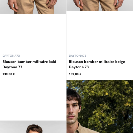
DAYTONA73
DAYTONA73
Blouson bomber militaire kaki
Blouson bomber militaire beige
Daytona 73
Daytona 73
139,00 €
139,00 €