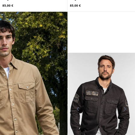
85,00 €
85,00 €