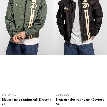
DAYTONA73
DAYTONA73
Blouson nylon racing kaki Daytona
Blouson nylon racing noir Daytona
73
73