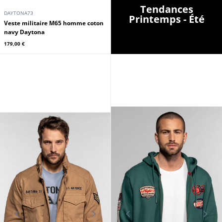
Tendances
DAYTONA73
Printemps - Été
Veste militaire M65 homme coton
navy Daytona
179,00 €