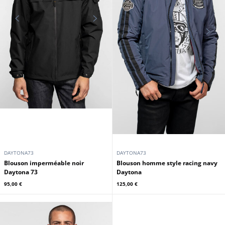
DAYTONA73
DAYTONA73
Blouson imperméable noir
Blouson homme style racing navy
Daytona 73
Daytona
95,00 €
125,00 €