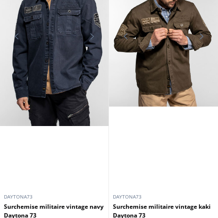
DAYTONA73
DAYTONA73
Surchemise militaire vintage navy
Surchemise militaire vintage kaki
Daytona 73
Daytona 73