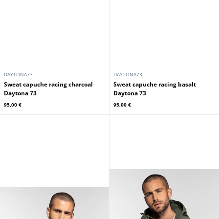
DAYTONA73
DAYTONA73
Sweat capuche racing charcoal
Sweat capuche racing basalt
Daytona 73
Daytona 73
95,00 €
95,00 €