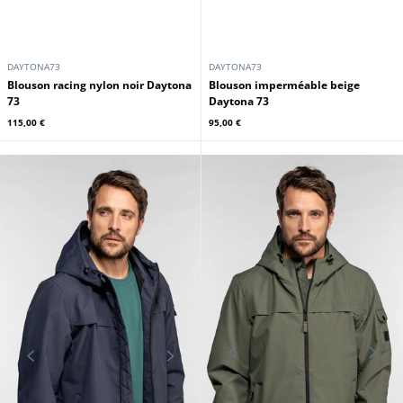
DAYTONA73
DAYTONA73
Blouson racing nylon noir Daytona
Blouson imperméable beige
73
Daytona 73
115,00 €
95,00 €