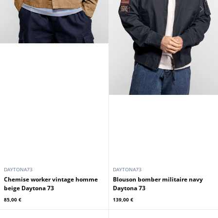
DAYTONA73
DAYTONA73
Chemise worker vintage homme
Blouson bomber militaire navy
beige Daytona 73
Daytona 73
85,00 €
139,00 €