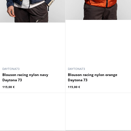
DAYTONA73
DAYTONA73
Blouson racing nylon navy
Blouson racing nylon orange
Daytona 73
Daytona 73
115,00 €
115,00 €