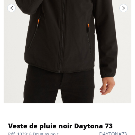
Veste de pluie noir Daytona 73
DAYTONA73
Réf. 103918 Douglas noir