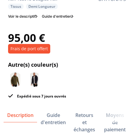
Tissus
Demi Longueur
Voir le descriptif
Guide d'entretien
95,00 €
Frais de port offert
Autre(s) couleur(s)
Expédié sous 7 jours ouvrés
Description
Guide
Retours
Moyens
d'entretien
et
de
échanges
paiement