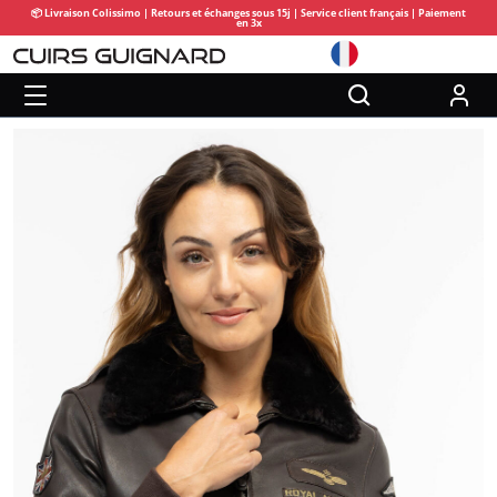
📦 Livraison Colissimo | Retours et échanges sous 15j | Service client français | Paiement
en 3x