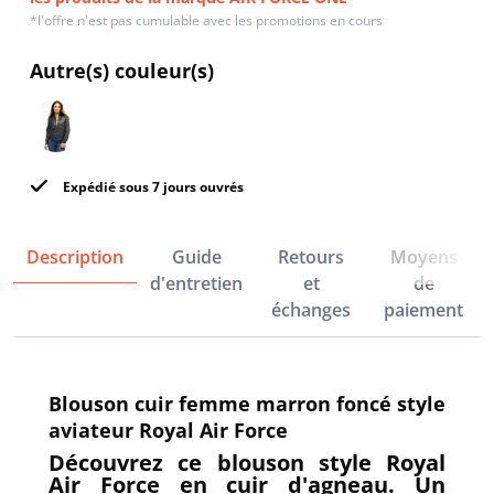
*l'offre n'est pas cumulable avec les promotions en cours
Autre(s) couleur(s)
Expédié sous 7 jours ouvrés
Description
Guide
Retours
Moyens
d'entretien
et
de
échanges
paiement
Blouson cuir femme marron foncé style
aviateur Royal Air Force
Découvrez ce blouson style Royal
Air Force en cuir d'agneau. Un