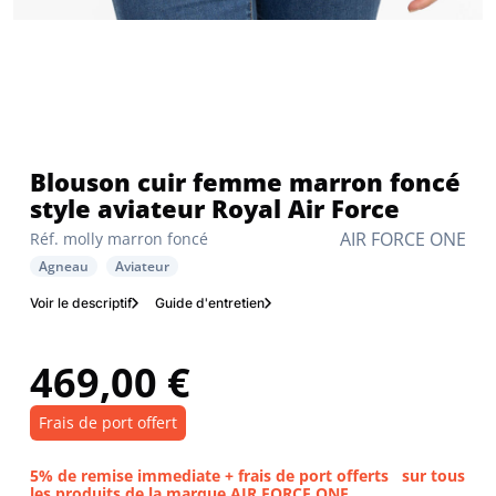
Blouson cuir femme marron foncé
style aviateur Royal Air Force
AIR FORCE ONE
Réf. molly marron foncé
Agneau
Aviateur
Voir le descriptif
Guide d'entretien
469,00 €
Frais de port offert
5% de remise immediate + frais de port offerts
sur tous
les produits de la marque AIR FORCE ONE