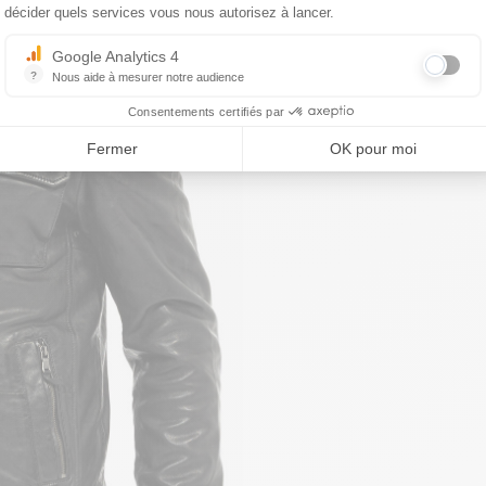
décider quels services vous nous autorisez à lancer.
Google Analytics 4
?
Nous aide à mesurer notre audience
Essentiel pour la gestion du site web, il permet de mesurer des indicat
Consentements certifiés par
Fermer
OK pour moi