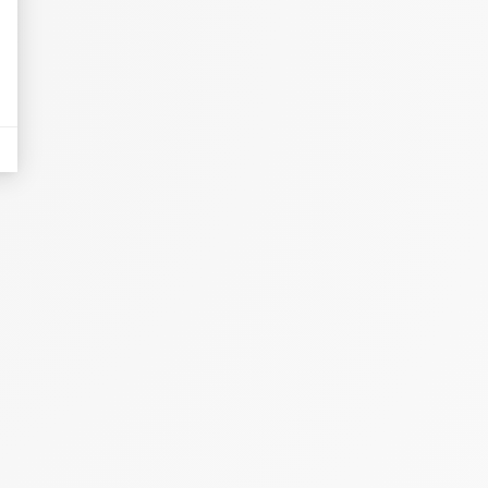
eurs tels que le trafic, les produits les plus consultés, ou encore la répartiti