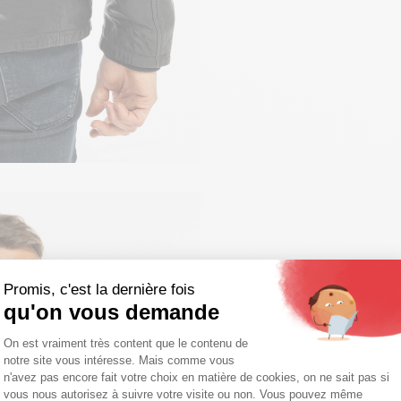
Promis, c'est la dernière fois
qu'on vous demande
Plateforme de Gestion du Consentemen
On est vraiment très content que le contenu de
notre site vous intéresse. Mais comme vous
Axeptio consent
n'avez pas encore fait votre choix en matière de cookies, on ne sait pas si
vous nous autorisez à suivre votre visite ou non. Vous pouvez même