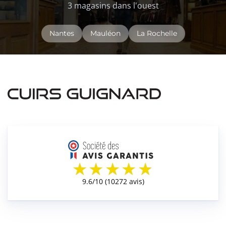
3 magasins dans l'ouest
Nantes
Mauléon
La Rochelle