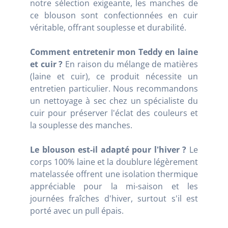
notre sélection exigeante, les manches de
ce blouson sont confectionnées en cuir
véritable, offrant souplesse et durabilité.
Comment entretenir mon Teddy en laine
et cuir ?
En raison du mélange de matières
(laine et cuir), ce produit nécessite un
entretien particulier. Nous recommandons
un nettoyage à sec chez un spécialiste du
cuir pour préserver l'éclat des couleurs et
la souplesse des manches.
Le blouson est-il adapté pour l'hiver ?
Le
corps 100% laine et la doublure légèrement
matelassée offrent une isolation thermique
appréciable pour la mi-saison et les
journées fraîches d'hiver, surtout s'il est
porté avec un pull épais.