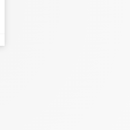
eurs tels que le trafic, les produits les plus consultés, ou encore la répartiti