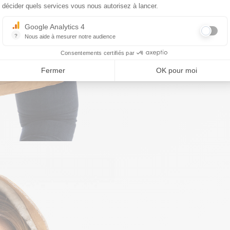
décider quels services vous nous autorisez à lancer.
Google Analytics 4
?
Nous aide à mesurer notre audience
Essentiel pour la gestion du site web, il permet de mesurer des indicat
Consentements certifiés par
Fermer
OK pour moi