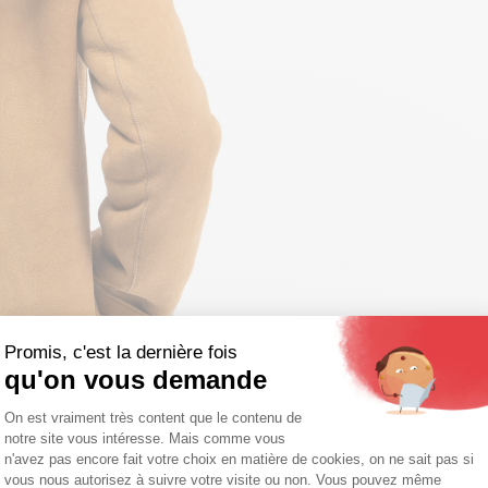
Promis, c'est la dernière fois
qu'on vous demande
Plateforme de Gestion du Consentemen
On est vraiment très content que le contenu de
notre site vous intéresse. Mais comme vous
Axeptio consent
n'avez pas encore fait votre choix en matière de cookies, on ne sait pas si
vous nous autorisez à suivre votre visite ou non. Vous pouvez même