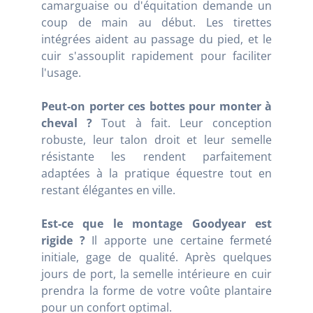
camarguaise ou d'équitation demande un
coup de main au début. Les tirettes
intégrées aident au passage du pied, et le
cuir s'assouplit rapidement pour faciliter
l'usage.
Peut-on porter ces bottes pour monter à
cheval ?
Tout à fait. Leur conception
robuste, leur talon droit et leur semelle
résistante les rendent parfaitement
adaptées à la pratique équestre tout en
restant élégantes en ville.
Est-ce que le montage Goodyear est
rigide ?
Il apporte une certaine fermeté
initiale, gage de qualité. Après quelques
jours de port, la semelle intérieure en cuir
prendra la forme de votre voûte plantaire
pour un confort optimal.