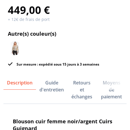
449,00 €
+ 12€ de frais de port
Autre(s) couleur(s)
Sur mesure : expédié sous 15 jours à 3 semaines
Description
Guide
Retours
Moyens
d'entretien
et
de
échanges
paiement
Blouson cuir femme noir/argent Cuirs
Guignard