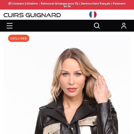
📦 Livraison Colissimo | Retours et échanges sous 15j | Service client français | Paiement
en 3x
EXCLU WEB