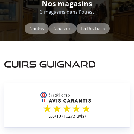
Nos magasins
3 magasins dans l'ouest
Nantes
Mauléon
La Rochelle