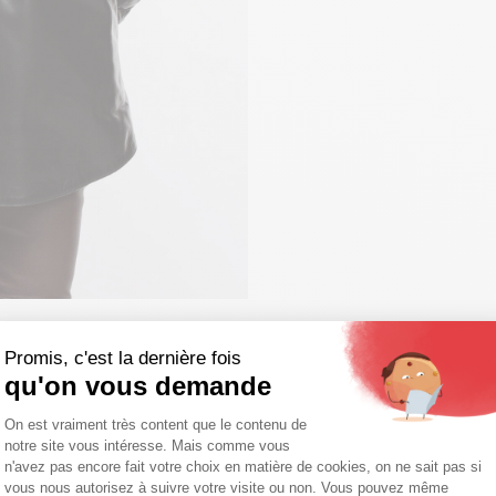
Promis, c'est la dernière fois
qu'on vous demande
Plateforme de Gestion du Consentemen
On est vraiment très content que le contenu de
notre site vous intéresse. Mais comme vous
Axeptio consent
n'avez pas encore fait votre choix en matière de cookies, on ne sait pas si
vous nous autorisez à suivre votre visite ou non. Vous pouvez même