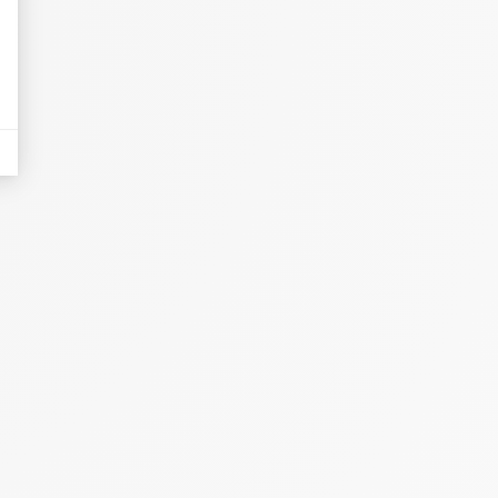
eurs tels que le trafic, les produits les plus consultés, ou encore la répartiti