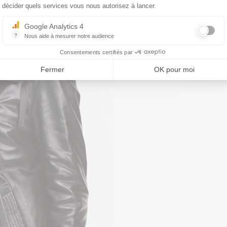
décider quels services vous nous autorisez à lancer.
Google Analytics 4
?
Nous aide à mesurer notre audience
Essentiel pour la gestion du site web, il permet de mesurer des indicat
Consentements certifiés par
Fermer
OK pour moi