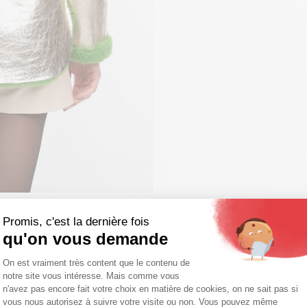
Promis, c'est la dernière fois
qu'on vous demande
Plateforme de Gestion du Consentemen
On est vraiment très content que le contenu de
notre site vous intéresse. Mais comme vous
Axeptio consent
n'avez pas encore fait votre choix en matière de cookies, on ne sait pas si
vous nous autorisez à suivre votre visite ou non. Vous pouvez même