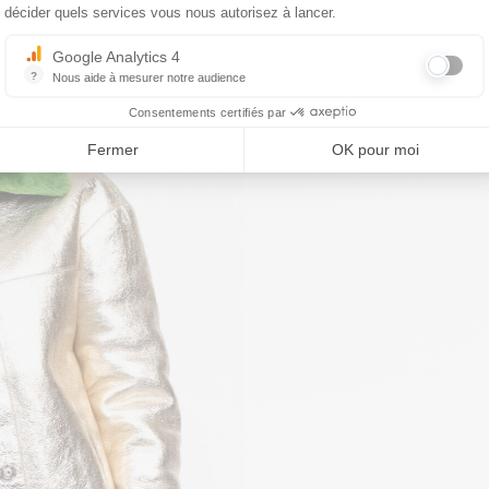
décider quels services vous nous autorisez à lancer.
Google Analytics 4
?
Nous aide à mesurer notre audience
Essentiel pour la gestion du site web, il permet de mesurer des indicat
Consentements certifiés par
Fermer
OK pour moi