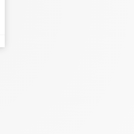
eurs tels que le trafic, les produits les plus consultés, ou encore la répartiti