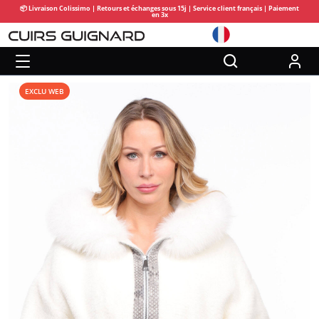
📦 Livraison Colissimo | Retours et échanges sous 15j | Service client français | Paiement
en 3x
EXCLU WEB