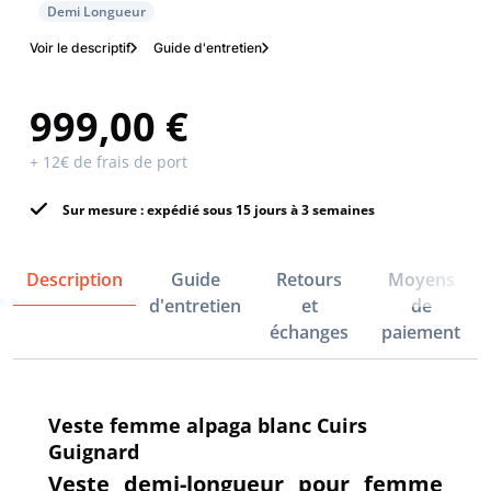
Demi Longueur
Voir le descriptif
Guide d'entretien
999,00 €
+ 12€ de frais de port
Sur mesure : expédié sous 15 jours à 3 semaines
Description
Guide
Retours
Moyens
d'entretien
et
de
échanges
paiement
Veste femme alpaga blanc Cuirs
Guignard
Veste demi-longueur pour femme