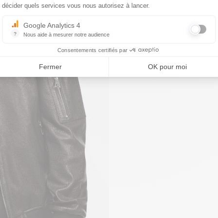
décider quels services vous nous autorisez à lancer.
Google Analytics 4
?
Nous aide à mesurer notre audience
Essentiel pour la gestion du site web, il permet de mesurer des indicat
Consentements certifiés par
Fermer
OK pour moi