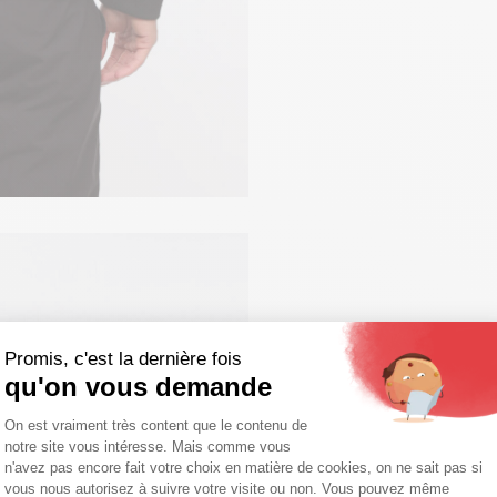
Promis, c'est la dernière fois
qu'on vous demande
Plateforme de Gestion du Consentemen
On est vraiment très content que le contenu de
notre site vous intéresse. Mais comme vous
Axeptio consent
n'avez pas encore fait votre choix en matière de cookies, on ne sait pas si
vous nous autorisez à suivre votre visite ou non. Vous pouvez même