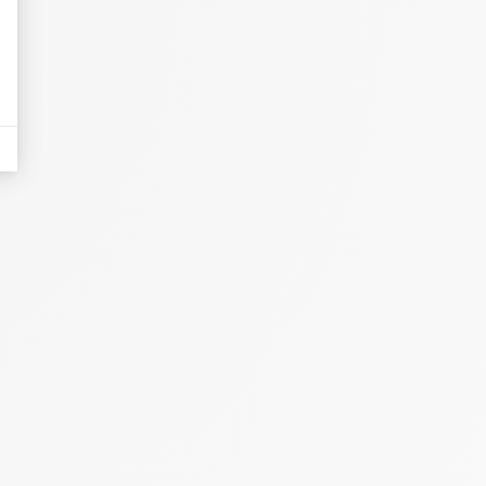
eurs tels que le trafic, les produits les plus consultés, ou encore la répartiti