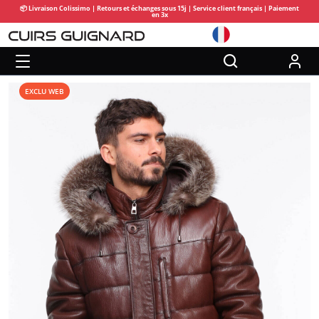
📦 Livraison Colissimo | Retours et échanges sous 15j | Service client français | Paiement
en 3x
EXCLU WEB