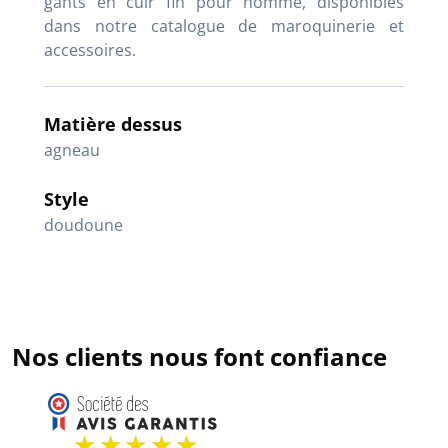
gants en cuir fin pour homme, disponibles
dans notre catalogue de maroquinerie et
accessoires.
Matière dessus
agneau
Style
doudoune
Nos clients nous font confiance