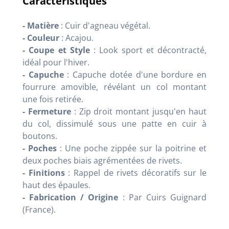
Caractéristiques
- Matière
: Cuir d'agneau végétal.
- Couleur
: Acajou.
- Coupe et Style
: Look sport et décontracté,
idéal pour l'hiver.
- Capuche
: Capuche dotée d'une bordure en
fourrure amovible, révélant un col montant
une fois retirée.
- Fermeture
: Zip droit montant jusqu'en haut
du col, dissimulé sous une patte en cuir à
boutons.
- Poches
: Une poche zippée sur la poitrine et
deux poches biais agrémentées de rivets.
- Finitions
: Rappel de rivets décoratifs sur le
haut des épaules.
- Fabrication / Origine
: Par Cuirs Guignard
(France).