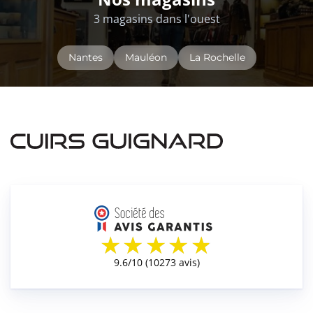
3 magasins dans l'ouest
Nantes
Mauléon
La Rochelle