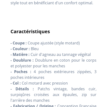
style tout en bénéficiant d'un confort optimal.
Caractéristiques
- Coupe :
Coupe ajustée (style motard)
- Couleur :
Bleu
- Matière :
Cuir d'agneau au tannage végétal
- Doublure :
Doublure en coton pour le corps
et polyester pour les manches
- Poches :
4 poches extérieures zippées, 3
poches intérieures
- Col :
Col motard avec pression
- Détails :
Patchs vintage, bandes cuir,
surpiqûres croisées aux épaules, zip sur
l'arrière des manches
- Fabrication / Origine :
Conception Française