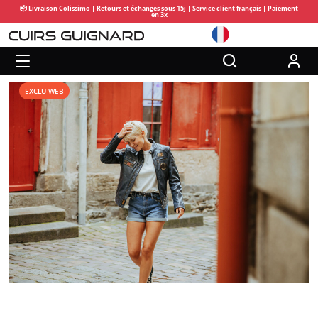
📦 Livraison Colissimo | Retours et échanges sous 15j | Service client français | Paiement
en 3x
EXCLU WEB