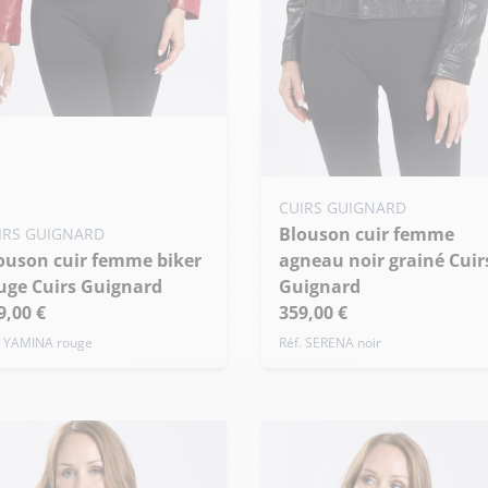
uter ma taille au panier
 - 36
M - 38
L - 40
Ajouter ma taille au panier
de taille
CUIRS GUIGNARD
Blouson cuir femme
S - 36
M - 38
L - 40
IRS GUIGNARD
agneau noir grainé Cuir
+ de taille
uge Cuirs Guignard
Guignard
9,00 €
359,00 €
. YAMINA rouge
Réf. SERENA noir