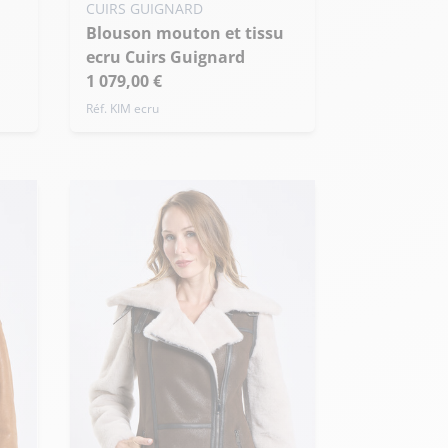
CUIRS GUIGNARD
Blouson mouton et tissu
ecru Cuirs Guignard
1 079,00 €
Réf. KIM ecru