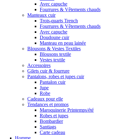
Avec capuche
Fourrures & Vêtements chauds
Manteaux cuir
Trois-quarts Trench
Fourrures & Vêtements chauds
Avec capuche
Doudoune cuir
Manteau en peau lainée
Blousons & Vestes Textiles
Blousons textile
Vestes textile
Accessoires
Gilets cuir & fourrure
Pantalons, robes et jupes cuir
Pantalon cuir
Jupe
Robe
Cadeaux pour elle
Tendances et promos
Maroquinerie Printemps/été
Robes et jupes
Bombardier
Santiags
Carte cadeau
Homme