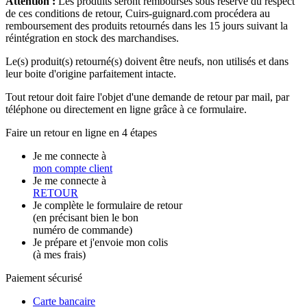
Attention :
Les produits seront remboursés sous réserve du respect
de ces conditions de retour, Cuirs-guignard.com procédera au
remboursement des produits retournés dans les 15 jours suivant la
réintégration en stock des marchandises.
Le(s) produit(s) retourné(s) doivent être neufs, non utilisés et dans
leur boite d'origine parfaitement intacte.
Tout retour doit faire l'objet d'une demande de retour par mail, par
téléphone ou directement en ligne grâce à ce formulaire.
Faire un retour en ligne en 4 étapes
Je me connecte à
mon compte client
Je me connecte à
RETOUR
Je complète le formulaire de retour
(en précisant bien le bon
numéro de commande)
Je prépare et j'envoie mon colis
(à mes frais)
Paiement sécurisé
Carte bancaire