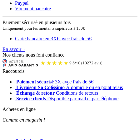
Paypal
Virement bancaire
Paiement sécurisé en plusieurs fois
Uniquement pour les montants supérieurs à 150€
Carte bancaire en 3X
€ avec frais de 5€
En savoir +
Nos clients nous font confiance
Raccourcis
Paiement sécurisé
3X avec frais de 5€
Livraison So Colissimo
À domicile ou en point relais
Échange & retour
Conditions de retours
Service clients
Disponible par mail et par téléphone
Achetez en ligne
Comme en magasin !