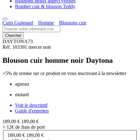
Blousons peaux aspect velours
Bomber cuir & blouson Teddy
Cuirs Guignard
Homme
Blousons cuir
DAYTONA73
Réf. 103391 mercer noir
Blouson cuir homme noir Daytona
+5% de remise
sur ce produit en vous inscrivant à la newsletter
agneau
motard
Voir le descriptif
Guide d'entretien
189,00 €
189,00 €
+ 12€ de frais de port
189,00 €
189,00 €