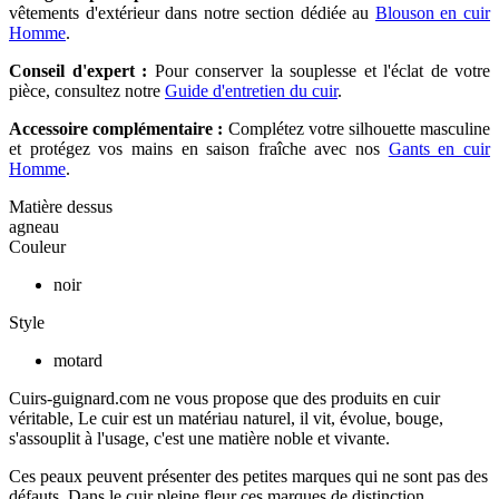
vêtements d'extérieur dans notre section dédiée au
Blouson en cuir
Homme
.
Conseil d'expert :
Pour conserver la souplesse et l'éclat de votre
pièce, consultez notre
Guide d'entretien du cuir
.
Accessoire complémentaire :
Complétez votre silhouette masculine
et protégez vos mains en saison fraîche avec nos
Gants en cuir
Homme
.
Matière dessus
agneau
Couleur
noir
Style
motard
Cuirs-guignard.com ne vous propose que des produits en cuir
véritable, Le cuir est un matériau naturel, il vit, évolue, bouge,
s'assouplit à l'usage, c'est une matière noble et vivante.
Ces peaux peuvent présenter des petites marques qui ne sont pas des
défauts. Dans le cuir pleine fleur ces marques de distinction,