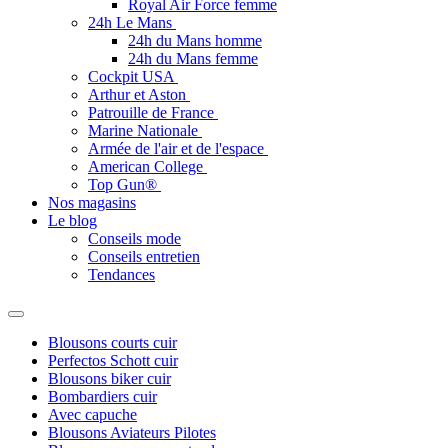
Royal Air Force femme
24h Le Mans
24h du Mans homme
24h du Mans femme
Cockpit USA
Arthur et Aston
Patrouille de France
Marine Nationale
Armée de l'air et de l'espace
American College
Top Gun®
Nos magasins
Le blog
Conseils mode
Conseils entretien
Tendances
Blousons courts cuir
Perfectos Schott cuir
Blousons biker cuir
Bombardiers cuir
Avec capuche
Blousons Aviateurs Pilotes