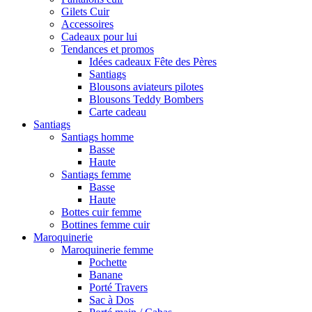
Gilets Cuir
Accessoires
Cadeaux pour lui
Tendances et promos
Idées cadeaux Fête des Pères
Santiags
Blousons aviateurs pilotes
Blousons Teddy Bombers
Carte cadeau
Santiags
Santiags homme
Basse
Haute
Santiags femme
Basse
Haute
Bottes cuir femme
Bottines femme cuir
Maroquinerie
Maroquinerie femme
Pochette
Banane
Porté Travers
Sac à Dos