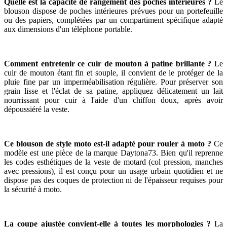
Quelle est la capacité de rangement des poches intérieures ?
Le
blouson dispose de poches intérieures prévues pour un portefeuille
ou des papiers, complétées par un compartiment spécifique adapté
aux dimensions d'un téléphone portable.
Comment entretenir ce cuir de mouton à patine brillante ?
Le
cuir de mouton étant fin et souple, il convient de le protéger de la
pluie fine par un imperméabilisation régulière. Pour préserver son
grain lisse et l'éclat de sa patine, appliquez délicatement un lait
nourrissant pour cuir à l'aide d'un chiffon doux, après avoir
dépoussiéré la veste.
Ce blouson de style moto est-il adapté pour rouler à moto ?
Ce
modèle est une pièce de la marque Daytona73. Bien qu'il reprenne
les codes esthétiques de la veste de motard (col pression, manches
avec pressions), il est conçu pour un usage urbain quotidien et ne
dispose pas des coques de protection ni de l'épaisseur requises pour
la sécurité à moto.
La coupe ajustée convient-elle à toutes les morphologies ?
La