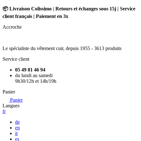
📦 Livraison Colissimo | Retours et échanges sous 15j | Service
client français | Paiement en 3x
Accroche
Le spécialiste du vêtement cuir, depuis 1955 -
3613 produits
Service client
05 49 81 46 94
du lundi au samedi
9h30/12h et 14h/19h
Panier
Panier
Langues
fr
de
en
it
es