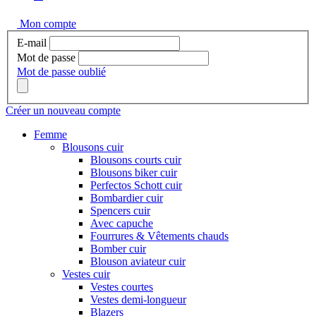
Mon compte
E-mail
Mot de passe
Mot de passe oublié
Créer un nouveau compte
Femme
Blousons cuir
Blousons courts cuir
Blousons biker cuir
Perfectos Schott cuir
Bombardier cuir
Spencers cuir
Avec capuche
Fourrures & Vêtements chauds
Bomber cuir
Blouson aviateur cuir
Vestes cuir
Vestes courtes
Vestes demi-longueur
Blazers