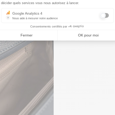
décider quels services vous nous autorisez à lancer.
Google Analytics 4
?
Nous aide à mesurer notre audience
Essentiel pour la gestion du site web, il permet de mesurer des indicat
Consentements certifiés par
Fermer
OK pour moi