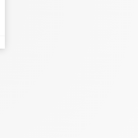
eurs tels que le trafic, les produits les plus consultés, ou encore la répartiti