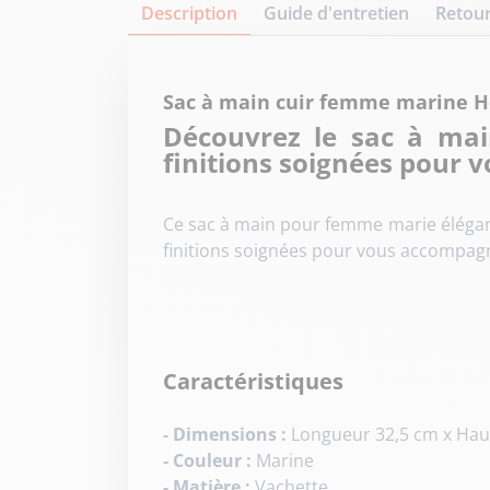
Description
Guide d'entretien
Retour
Sac à main cuir femme marine 
Découvrez le sac à ma
finitions soignées pour 
Ce sac à main pour femme marie éléganc
finitions soignées pour vous accompagn
Caractéristiques
- Dimensions :
Longueur 32,5 cm x Hau
- Couleur :
Marine
- Matière :
Vachette