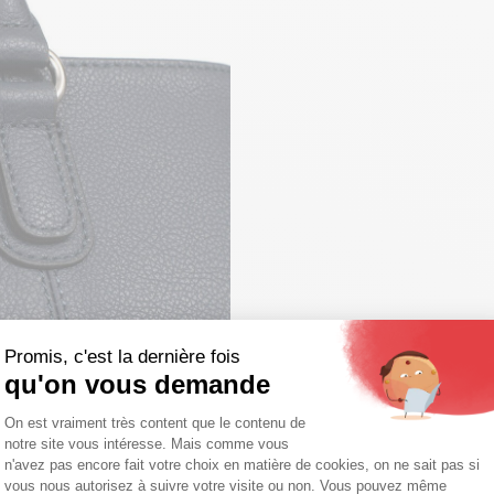
Promis, c'est la dernière fois
qu'on vous demande
Plateforme de Gestion du Consentemen
On est vraiment très content que le contenu de
notre site vous intéresse. Mais comme vous
Axeptio consent
n'avez pas encore fait votre choix en matière de cookies, on ne sait pas si
vous nous autorisez à suivre votre visite ou non. Vous pouvez même