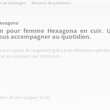
s et échanges
Moyens de paiement
Hexagona
in pour femme Hexagona en cuir. 
vous accompagner au quotidien.
e et espace de rangement grâce à ses dimensions généreuse
er au quotidien avec distinction.
teur 24 cm x Largeur 16 cm