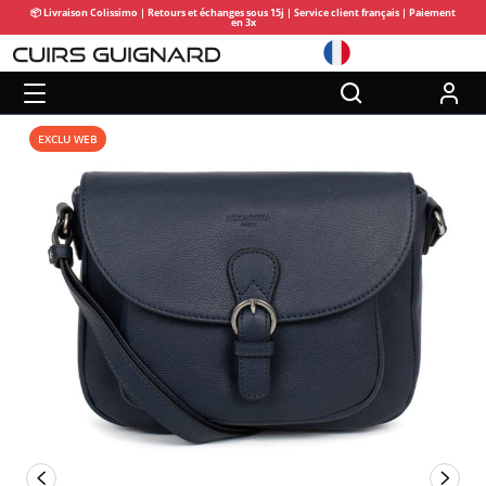
📦 Livraison Colissimo | Retours et échanges sous 15j | Service client français | Paiement
en 3x
EXCLU WEB