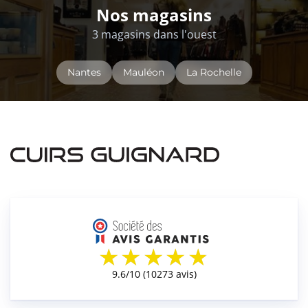
Nos magasins
3 magasins dans l'ouest
Nantes
Mauléon
La Rochelle