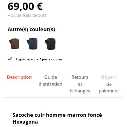
69,00 €
+ 5€ de frais de port
Autre(s) couleur(s)
Expédié sous 7 jours ouvrés
Description
Guide
Retours
Moyens
d'entretien
et
de
échanges
paiement
Sacoche cuir homme marron foncé
Hexagona