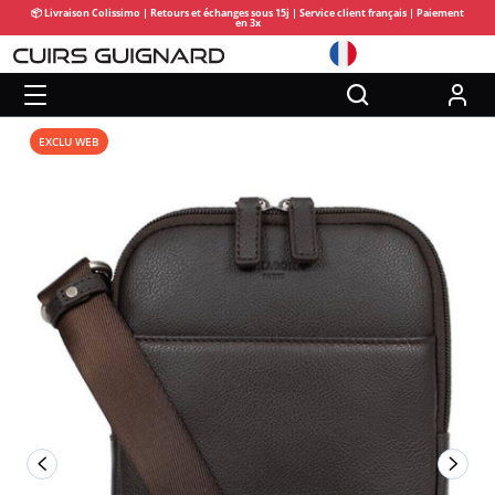
📦 Livraison Colissimo | Retours et échanges sous 15j | Service client français | Paiement
en 3x
EXCLU WEB