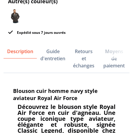
Autre(s) couleur(s)
Expédié sous 7 jours ouvrés
Description
Guide
Retours
Moyens
d'entretien
et
de
échanges
paiement
Blouson cuir homme navy style
aviateur Royal Air Force
Découvrez le blouson style Royal
Air Force en cuir d'agneau. Une
coupe iconique type aviateur,
élégante et robuste, signée
Classic Legend, disponible chez