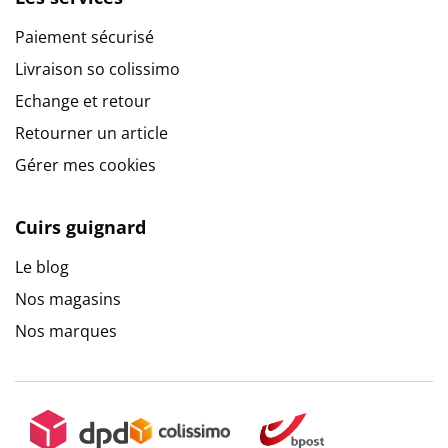
Paiement sécurisé
Livraison so colissimo
Echange et retour
Retourner un article
Gérer mes cookies
Cuirs guignard
Le blog
Nos magasins
Nos marques