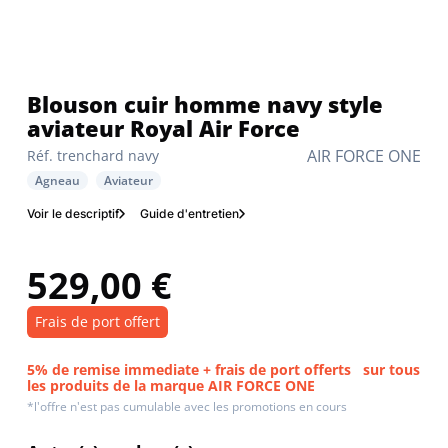
Blouson cuir homme navy style
aviateur Royal Air Force
AIR FORCE ONE
Réf. trenchard navy
Agneau
Aviateur
Voir le descriptif
Guide d'entretien
529,00 €
Frais de port offert
5% de remise immediate + frais de port offerts
sur tous
les produits de la marque AIR FORCE ONE
*l'offre n'est pas cumulable avec les promotions en cours