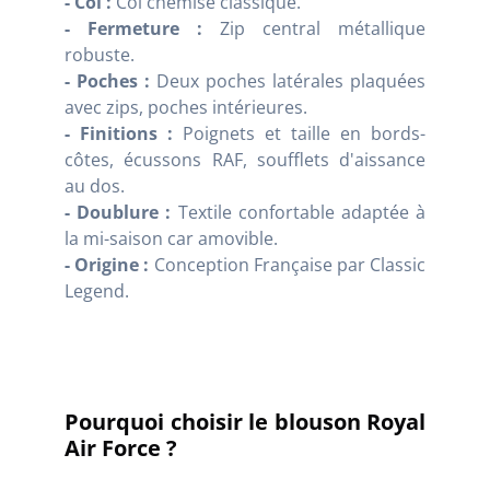
- Col :
Col chemise classique.
- Fermeture :
Zip central métallique
robuste.
- Poches :
Deux poches latérales plaquées
avec zips, poches intérieures.
- Finitions :
Poignets et taille en bords-
côtes, écussons RAF, soufflets d'aissance
au dos.
- Doublure :
Textile confortable adaptée à
la mi-saison car amovible.
- Origine :
Conception Française par Classic
Legend.
Pourquoi choisir le blouson Royal
Air Force ?