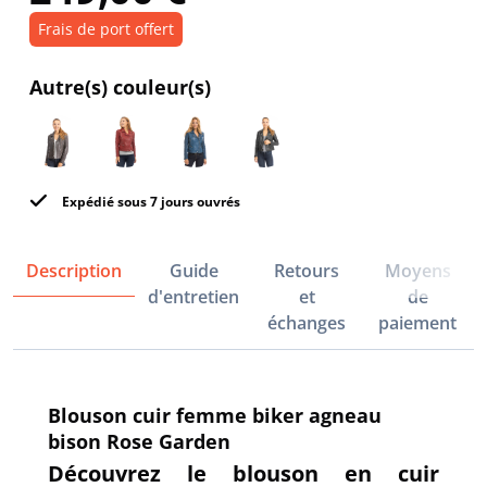
Frais de port offert
Autre(s) couleur(s)
Expédié sous 7 jours ouvrés
Description
Guide
Retours
Moyens
d'entretien
et
de
échanges
paiement
Blouson cuir femme biker agneau
bison Rose Garden
Découvrez le blouson en cuir