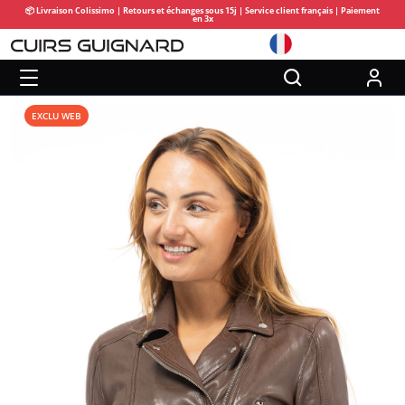
📦 Livraison Colissimo | Retours et échanges sous 15j | Service client français | Paiement
en 3x
EXCLU WEB