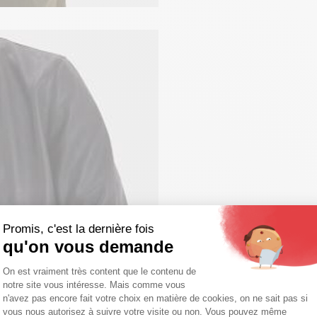
Promis, c'est la dernière fois
qu'on vous demande
Plateforme de Gestion du Consentemen
On est vraiment très content que le contenu de
notre site vous intéresse. Mais comme vous
Axeptio consent
n'avez pas encore fait votre choix en matière de cookies, on ne sait pas si
vous nous autorisez à suivre votre visite ou non. Vous pouvez même