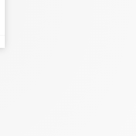
eurs tels que le trafic, les produits les plus consultés, ou encore la répartiti