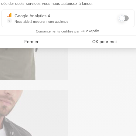
décider quels services vous nous autorisez à lancer.
Google Analytics 4
?
Nous aide à mesurer notre audience
Essentiel pour la gestion du site web, il permet de mesurer des indicat
Consentements certifiés par
Fermer
OK pour moi