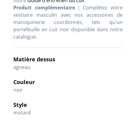
notre
Guide d'entretien du cuir
.
Produit complémentaire :
Complétez votre
vestiaire masculin avec nos accessoires de
maroquinerie coordonnés, tels qu'un
portefeuille en cuir noir disponible dans notre
catalogue.
Matière dessus
agneau
Couleur
noir
Style
motard