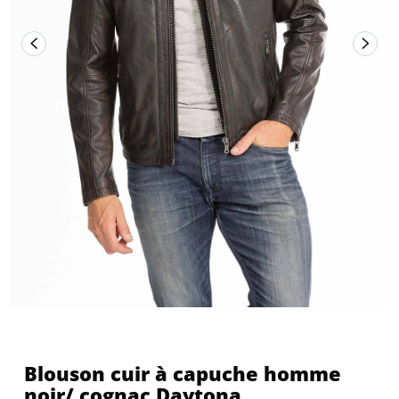
Blouson cuir à capuche homme
noir/ cognac Daytona