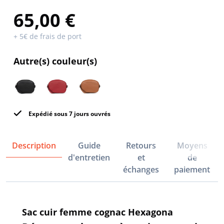
65,00 €
+ 5€ de frais de port
Autre(s) couleur(s)
Expédié sous 7 jours ouvrés
Description
Guide
Retours
Moyens
d'entretien
et
de
échanges
paiement
Sac cuir femme cognac Hexagona