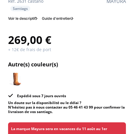
MAYURA
Réf. 2631 castano
Santiags
Voir le descriptif
Guide d'entretien
269,00 €
+ 12€ de frais de port
Autre(s) couleur(s)
Expédié sous 7 jours ouvrés
Un doute sur la disponibilité ou le délai ?
N'hésitez pas à nous contacter au 05 46 41 43 99 pour confirmer la
livraison de vos santiags.
La marque Mayura sera en vacances du 11 août au 1er