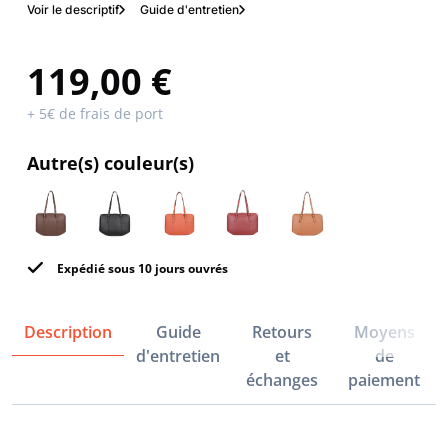
Voir le descriptif
Guide d'entretien
119,00 €
+ 5€ de frais de port
Autre(s) couleur(s)
Expédié sous 10 jours ouvrés
Description
Guide
Retours
Moyens
d'entretien
et
de
échanges
paiement