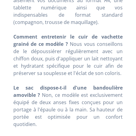
aisément vos documents au format A4, une
tablette numérique ainsi que vos
indispensables de format standard
(compagnon, trousse de maquillage).
Comment entretenir le cuir de vachette
grainé de ce modèle ?
Nous vous conseillons
de le dépoussiérer régulièrement avec un
chiffon doux, puis d'appliquer un lait nettoyant
et hydratant spécifique pour le cuir afin de
préserver sa souplesse et l'éclat de son coloris.
Le sac dispose-t-il d'une bandoulière
amovible ?
Non, ce modèle est exclusivement
équipé de deux anses fixes conçues pour un
portage à l'épaule ou à la main. Sa hauteur de
portée est optimisée pour un confort
quotidien.