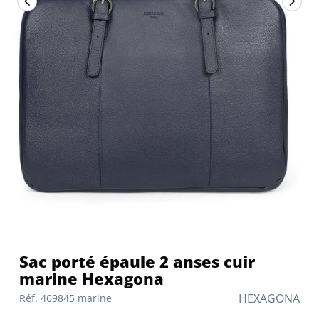
Sac porté épaule 2 anses cuir
marine Hexagona
HEXAGONA
Réf. 469845 marine