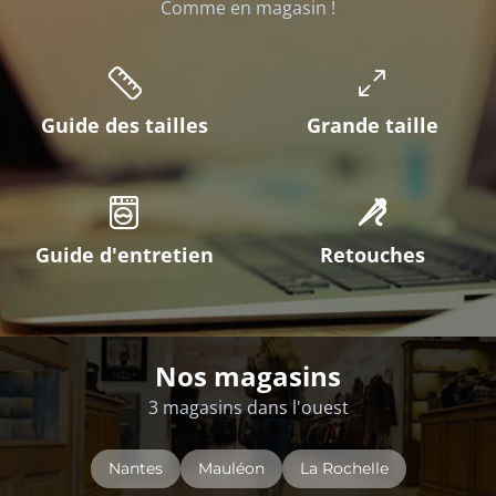
Comme en magasin !
Guide des tailles
Grande taille
Guide d'entretien
Retouches
Nos magasins
3 magasins dans l'ouest
Nantes
Mauléon
La Rochelle