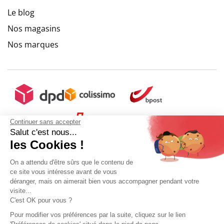
Le blog
Nos magasins
Nos marques
9.6
/
10
(10273 avis)
Continuer sans accepter
Salut c'est nous...
les Cookies !
On a attendu d'être sûrs que le contenu de
ce site vous intéresse avant de vous
déranger, mais on aimerait bien vous accompagner pendant votre
visite...
C'est OK pour vous ?
+ 5€ de frais de port
Pour modifier vos préférences par la suite, cliquez sur le lien