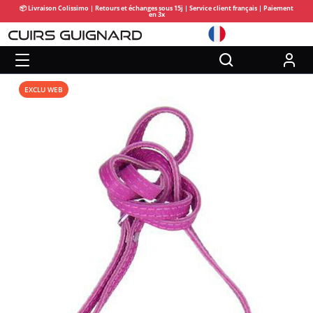
📦 Livraison Colissimo | Retours et échanges sous 15j | Service client français | Paiement
en 3x
EXCLU WEB