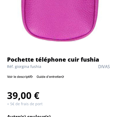
Pochette téléphone cuir fushia
DIVAS
Réf. giorgina fushia
Voir le descriptif
Guide d'entretien
39,00 €
+ 5€ de frais de port
Autre(s) couleur(s)