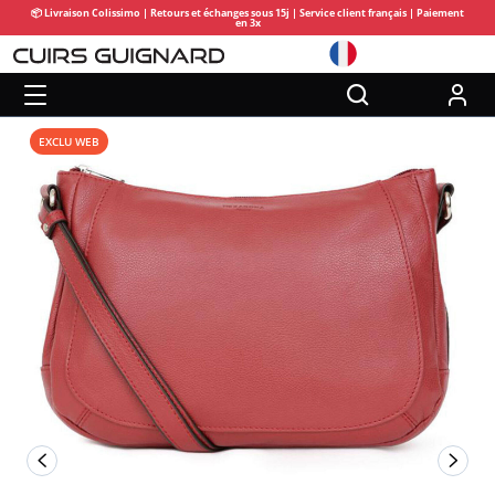
📦 Livraison Colissimo | Retours et échanges sous 15j | Service client français | Paiement
en 3x
EXCLU WEB