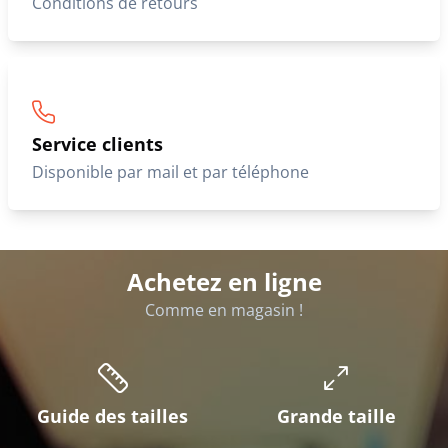
Conditions de retours
Service clients
Disponible par mail et par téléphone
Achetez en ligne
Comme en magasin !
Guide des tailles
Grande taille