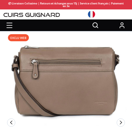
📦 Livraison Colissimo | Retours et échanges sous 15j | Service client français | Paiement
en 3x
EXCLU WEB