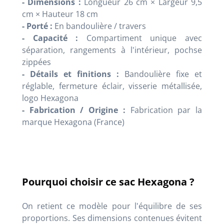
- Dimensions :
Longueur 26 cm × Largeur 9,5
cm × Hauteur 18 cm
- Porté :
En bandoulière / travers
- Capacité :
Compartiment unique avec
séparation, rangements à l'intérieur, pochse
zippées
- Détails et finitions :
Bandoulière fixe et
réglable, fermeture éclair, visserie métallisée,
logo Hexagona
- Fabrication / Origine :
Fabrication par la
marque Hexagona (France)
Pourquoi choisir ce sac Hexagona ?
On retient ce modèle pour l'équilibre de ses
proportions. Ses dimensions contenues évitent