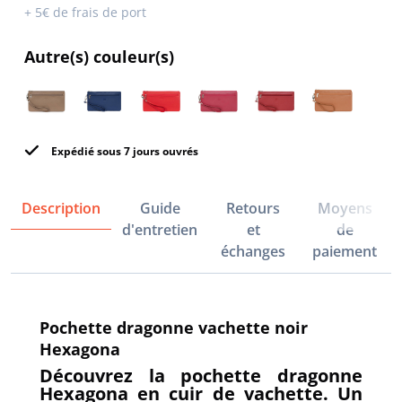
+ 5€ de frais de port
Autre(s) couleur(s)
Expédié sous 7 jours ouvrés
Description
Guide
Retours
Moyens
d'entretien
et
de
échanges
paiement
Pochette dragonne vachette noir
Hexagona
Découvrez la pochette dragonne
Hexagona en cuir de vachette. Un