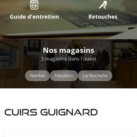
Guide d'entretien
Retouches
Nos magasins
3 magasins dans l'ouest
Nantes
Mauléon
La Rochelle