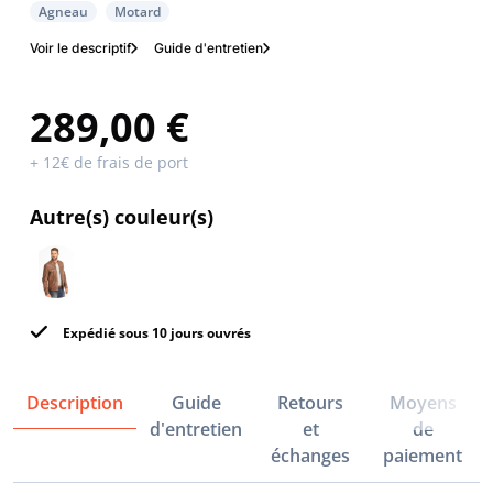
Agneau
Motard
Voir le descriptif
Guide d'entretien
289,00 €
+ 12€ de frais de port
Autre(s) couleur(s)
Expédié sous 10 jours ouvrés
Description
Guide
Retours
Moyens
d'entretien
et
de
échanges
paiement