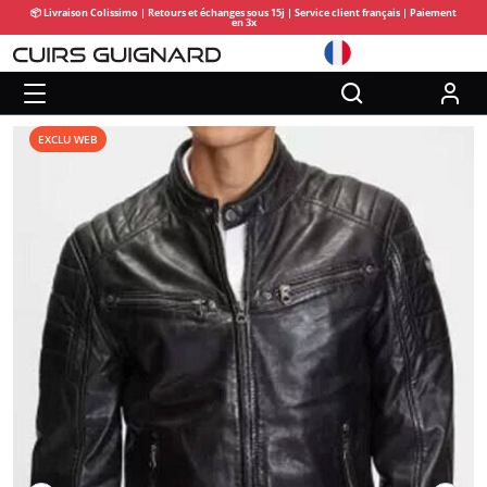
📦 Livraison Colissimo | Retours et échanges sous 15j | Service client français | Paiement
en 3x
EXCLU WEB