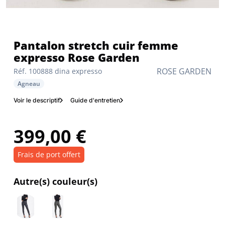
Pantalon stretch cuir femme
expresso Rose Garden
ROSE GARDEN
Réf. 100888 dina expresso
Agneau
Voir le descriptif
Guide d'entretien
399,00 €
Frais de port offert
Autre(s) couleur(s)