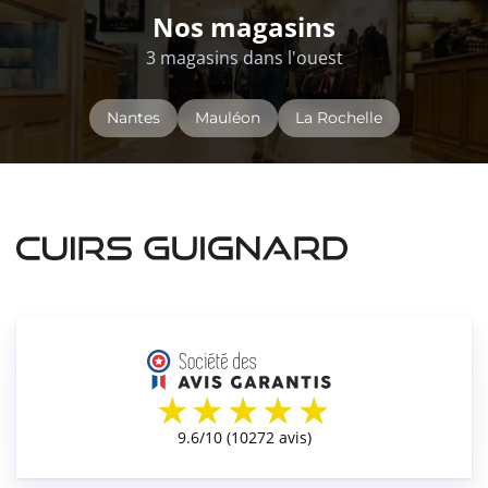
Nos magasins
3 magasins dans l'ouest
Nantes
Mauléon
La Rochelle