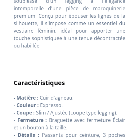
souplesse d'un legging à l'élégance
intemporelle d'une pièce de maroquinerie
premium. Conçu pour épouser les lignes de la
silhouette, il s'impose comme un essentiel du
vestiaire féminin, idéal pour apporter une
touche sophistiquée à une tenue décontractée
ou habillée.
Caractéristiques
- Matière :
Cuir d'agneau.
- Couleur :
Expresso.
- Coupe :
Slim / Ajustée (coupe type legging).
- Fermeture :
Braguette avec fermeture Éclair
et un bouton à la taille.
- Détails :
Passants pour ceinture, 3 poches