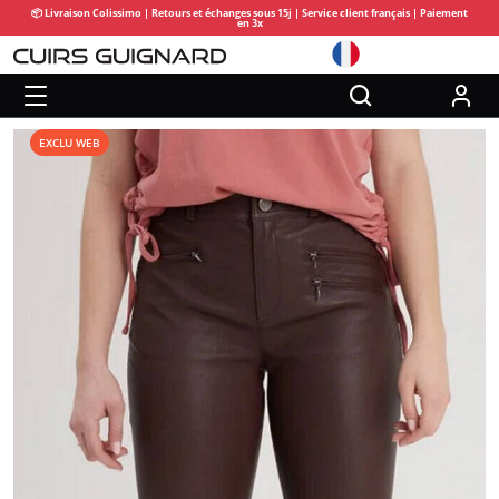
📦 Livraison Colissimo | Retours et échanges sous 15j | Service client français | Paiement
en 3x
EXCLU WEB