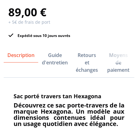
89,00 €
+ 5€ de frais de port
Expédié sous 10 jours ouvrés
Description
Guide
Retours
Moyens
d'entretien
et
de
échanges
paiement
Sac porté travers tan Hexagona
Découvrez ce sac porte-travers de la
marque Hexagona. Un modèle aux
dimensions contenues idéal pour
un usage quotidien avec élégance.