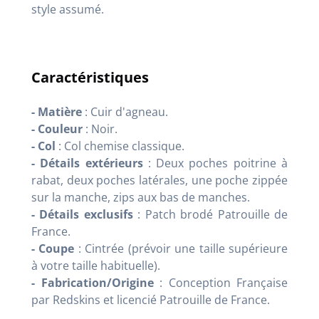
style assumé.
Caractéristiques
- Matière
: Cuir d'agneau.
- Couleur
: Noir.
- Col
: Col chemise classique.
- Détails extérieurs
: Deux poches poitrine à
rabat, deux poches latérales, une poche zippée
sur la manche, zips aux bas de manches.
- Détails exclusifs
: Patch brodé Patrouille de
France.
- Coupe
: Cintrée (prévoir une taille supérieure
à votre taille habituelle).
- Fabrication/Origine
: Conception Française
par Redskins et licencié Patrouille de France.