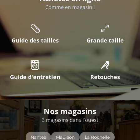
Comme en magasin !
Guide des tailles
Grande taille
Guide d'entretien
Retouches
Nos magasins
3 magasins dans l'ouest
Nantes
Mauléon
La Rochelle