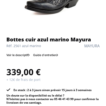
Bottes cuir azul marino Mayura
MAYURA
Réf. 2561 azul marino
Voir le descriptif
Guide d'entretien
339,00 €
+ 12€ de frais de port
En stock : 2 à 3 jours sinon prévoir 15 jours à 3 semaines
Un doute sur la disponibilité ou le délai ?
N'hésitez pas à nous contacter au 05 46 41 43 99 pour confirmer la
livraison de vos santiags.