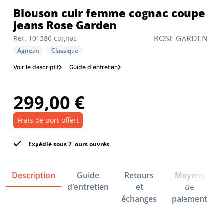
Blouson cuir femme cognac coupe
jeans Rose Garden
ROSE GARDEN
Réf. 101386 cognac
Agneau
Classique
Voir le descriptif
Guide d'entretien
299,00 €
Frais de port offert
Expédié sous 7 jours ouvrés
Description
Guide
Retours
Moyens
d'entretien
et
de
échanges
paiement