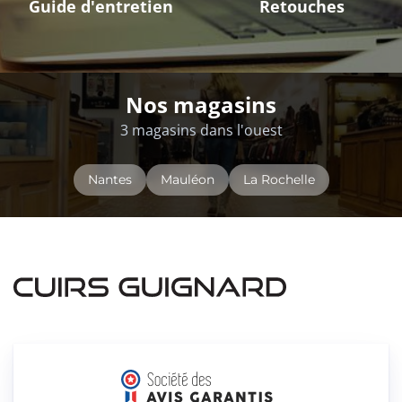
Guide d'entretien
Retouches
Nos magasins
3 magasins dans l'ouest
Nantes
Mauléon
La Rochelle