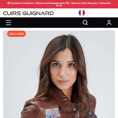
📦 Livraison Colissimo | Retours et échanges sous 15j | Service client français | Paiement
en 3x
EXCLU WEB