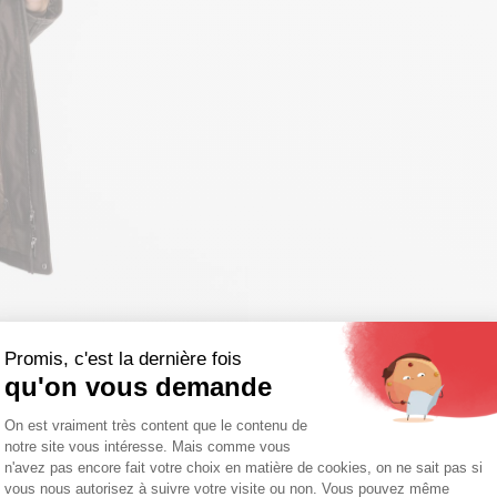
Promis, c'est la dernière fois
qu'on vous demande
Plateforme de Gestion du Consentemen
On est vraiment très content que le contenu de
notre site vous intéresse. Mais comme vous
Axeptio consent
n'avez pas encore fait votre choix en matière de cookies, on ne sait pas si
vous nous autorisez à suivre votre visite ou non. Vous pouvez même