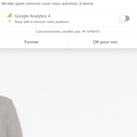
décider quels services vous nous autorisez à lancer.
Google Analytics 4
?
Nous aide à mesurer notre audience
Essentiel pour la gestion du site web, il permet de mesurer des indicat
Consentements certifiés par
Fermer
OK pour moi