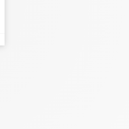
eurs tels que le trafic, les produits les plus consultés, ou encore la répartiti