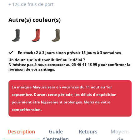
+ 12€ de frais de port
Autre(s) couleur(s)
En stock : 2 à 3 jours sinon prévoir 15 jours à 3 semaines
Un doute sur la disponibilité ou le délai ?
N'hésitez pas à nous contacter au 05 46 41 43 99 pour confirmer la
livraison de vos santiags.
La marque Mayura sera en vacances du 11 août au 1er
septembre. Durant cette période, les délais d'expédition
pourraient être légèrement prolongés. Merci de votre
compréhension.
Description
Guide
Retours
Moyens
d'entretien
et
de