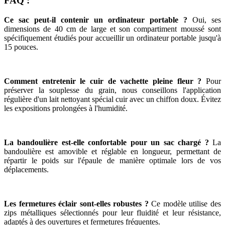
FAQ :
Ce sac peut-il contenir un ordinateur portable ?
Oui, ses
dimensions de 40 cm de large et son compartiment moussé sont
spécifiquement étudiés pour accueillir un ordinateur portable jusqu'à
15 pouces.
Comment entretenir le cuir de vachette pleine fleur ?
Pour
préserver la souplesse du grain, nous conseillons l'application
régulière d'un lait nettoyant spécial cuir avec un chiffon doux. Évitez
les expositions prolongées à l'humidité.
La bandoulière est-elle confortable pour un sac chargé ?
La
bandoulière est amovible et réglable en longueur, permettant de
répartir le poids sur l'épaule de manière optimale lors de vos
déplacements.
Les fermetures éclair sont-elles robustes ?
Ce modèle utilise des
zips métalliques sélectionnés pour leur fluidité et leur résistance,
adaptés à des ouvertures et fermetures fréquentes.