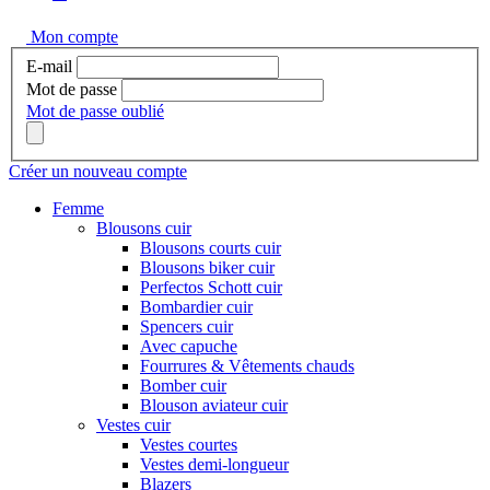
Mon compte
E-mail
Mot de passe
Mot de passe oublié
Créer un nouveau compte
Femme
Blousons cuir
Blousons courts cuir
Blousons biker cuir
Perfectos Schott cuir
Bombardier cuir
Spencers cuir
Avec capuche
Fourrures & Vêtements chauds
Bomber cuir
Blouson aviateur cuir
Vestes cuir
Vestes courtes
Vestes demi-longueur
Blazers