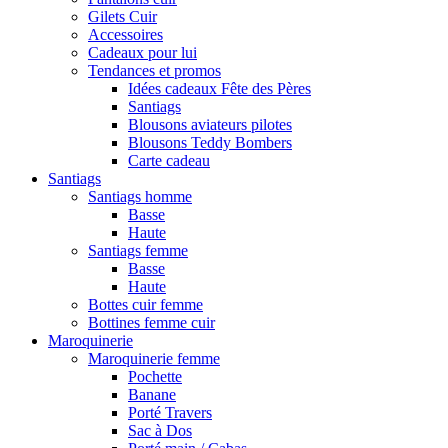
Gilets Cuir
Accessoires
Cadeaux pour lui
Tendances et promos
Idées cadeaux Fête des Pères
Santiags
Blousons aviateurs pilotes
Blousons Teddy Bombers
Carte cadeau
Santiags
Santiags homme
Basse
Haute
Santiags femme
Basse
Haute
Bottes cuir femme
Bottines femme cuir
Maroquinerie
Maroquinerie femme
Pochette
Banane
Porté Travers
Sac à Dos