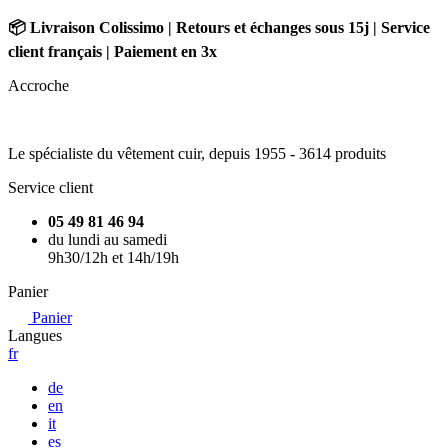
📦 Livraison Colissimo | Retours et échanges sous 15j | Service
client français | Paiement en 3x
Accroche
Le spécialiste du vêtement cuir, depuis 1955 -
3614 produits
Service client
05 49 81 46 94
du lundi au samedi
9h30/12h et 14h/19h
Panier
Panier
Langues
fr
de
en
it
es