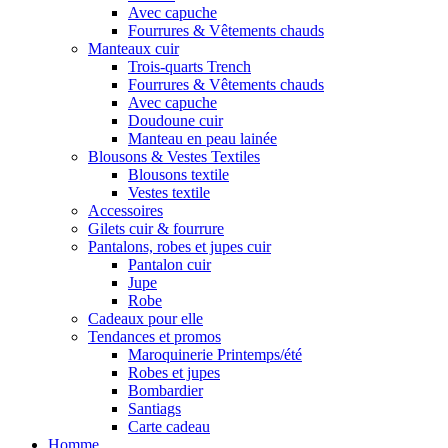
Avec capuche
Fourrures & Vêtements chauds
Manteaux cuir
Trois-quarts Trench
Fourrures & Vêtements chauds
Avec capuche
Doudoune cuir
Manteau en peau lainée
Blousons & Vestes Textiles
Blousons textile
Vestes textile
Accessoires
Gilets cuir & fourrure
Pantalons, robes et jupes cuir
Pantalon cuir
Jupe
Robe
Cadeaux pour elle
Tendances et promos
Maroquinerie Printemps/été
Robes et jupes
Bombardier
Santiags
Carte cadeau
Homme