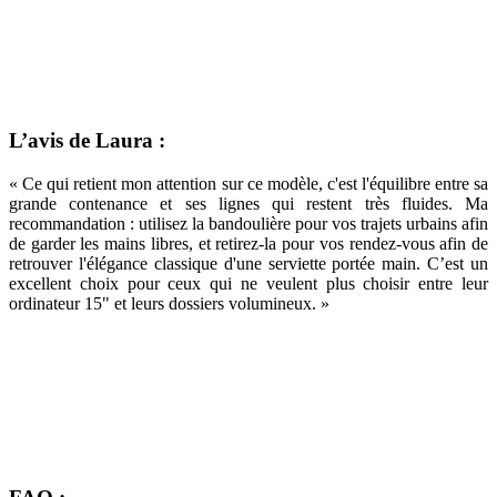
L’avis de Laura :
« Ce qui retient mon attention sur ce modèle, c'est l'équilibre entre sa
grande contenance et ses lignes qui restent très fluides. Ma
recommandation : utilisez la bandoulière pour vos trajets urbains afin
de garder les mains libres, et retirez-la pour vos rendez-vous afin de
retrouver l'élégance classique d'une serviette portée main. C’est un
excellent choix pour ceux qui ne veulent plus choisir entre leur
ordinateur 15" et leurs dossiers volumineux. »