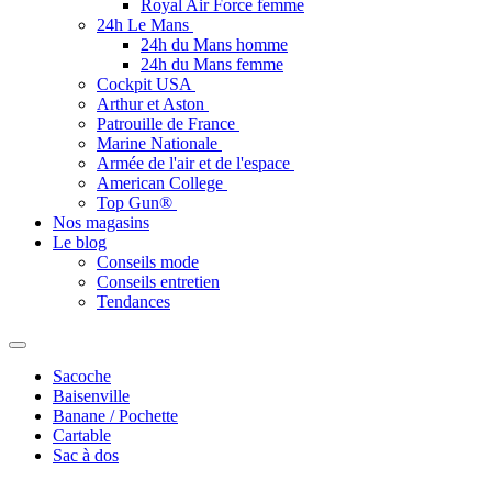
Royal Air Force femme
24h Le Mans
24h du Mans homme
24h du Mans femme
Cockpit USA
Arthur et Aston
Patrouille de France
Marine Nationale
Armée de l'air et de l'espace
American College
Top Gun®
Nos magasins
Le blog
Conseils mode
Conseils entretien
Tendances
Sacoche
Baisenville
Banane / Pochette
Cartable
Sac à dos